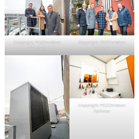
Copy­right: PID/Christian
Copy­right: PID/Christian
Fürthner
Fürthner
Copy­right: PID/Christian
Fürthner